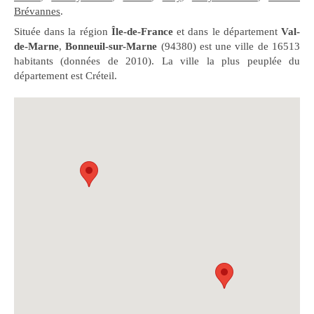
Brévannes
.
Située dans la région
Île-de-France
et dans le département
Val-
de-Marne
,
Bonneuil-sur-Marne
(94380) est une ville de 16513
habitants (données de 2010). La ville la plus peuplée du
département est Créteil.