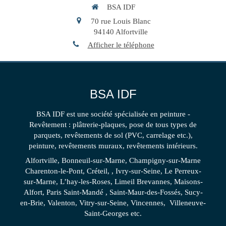
BSA IDF
70 rue Louis Blanc
94140
Alfortville
Afficher le téléphone
BSA IDF
BSA IDF est une société spécialisée en peinture -
Revêtement : plâtrerie-plaques, pose de tous types de
parquets, revêtements de sol (PVC, carrelage etc.),
peinture, revêtements muraux, revêtements intérieurs.
Alfortville, Bonneuil-sur-Marne, Champigny-sur-Marne
Charenton-le-Pont, Créteil, , Ivry-sur-Seine, Le Perreux-
sur-Marne, L’hay-les-Roses, Limeil Brevannes, Maisons-
Alfort, Paris Saint-Mandé , Saint-Maur-des-Fossés, Sucy-
en-Brie, Valenton, Vitry-sur-Seine, Vincennes, Villeneuve-
Saint-Georges etc.