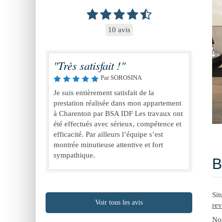
10 avis
"Très satisfait !"
Par SOROSINA
Je suis entièrement satisfait de la
prestation réalisée dans mon appartement
à Charenton par BSA IDF Les travaux ont
été effectués avec sérieux, compétence et
efficacité. Par ailleurs l’équipe s’est
montrée minutieuse attentive et fort
sympathique.
B
Sit
Voir tous les avis
re
Nos