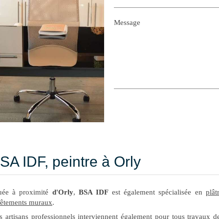
Message
SA IDF, peintre à Orly
uée à proximité
d'Orly
,
BSA IDF
est également spécialisée en
plât
vêtements muraux
.
 artisans professionnels interviennent également pour tous travaux 