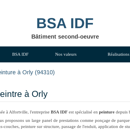
BSA IDF
Bâtiment second-oeuvre
BSA IDF
Nos valeurs
Réalisations
inture à Orly (94310)
eintre à Orly
ée à Alfortville, l'entreprise
BSA IDF
est spécialisé en
peinture
depuis b
s proposons un large panel de prestations comme ponçage de parquet,
s-couches, peinture sur structure, passage de l'enduit, application de stu