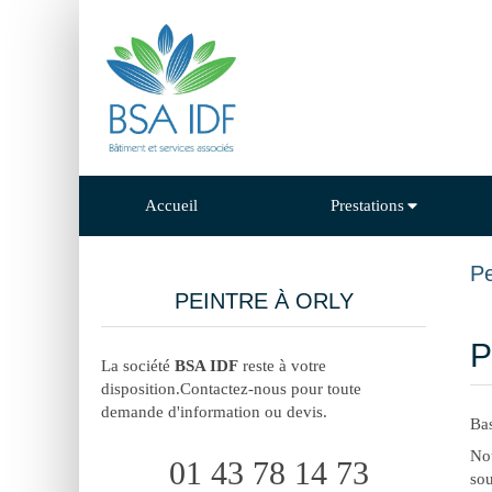
Accueil
Prestations
Pe
PEINTRE À ORLY
P
La société
BSA IDF
reste à votre
disposition.Contactez-nous pour toute
demande d'information ou devis.
Bas
Nou
01 43 78 14 73
sou