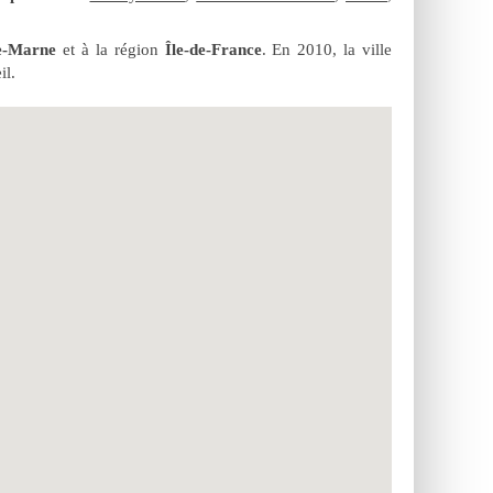
e-Marne
et à la région
Île-de-France
. En 2010, la ville
il.