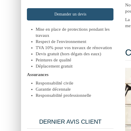
Not
pou
Demander un devis
La
met
Mise en place de protections pendant les
travaux
Respect de l'environnement
TVA 10% pour vos travaux de rénovation
C
Devis gratuit (hors dégats des eaux)
Peintures de qualité
Déplacement gratuit
Assurances
Responsabilité civile
Garantie décennale
Responsabilité professionnelle
DERNIER AVIS CLIENT