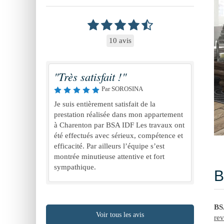
10 avis
"Très satisfait !"
Par SOROSINA
Je suis entièrement satisfait de la
prestation réalisée dans mon appartement
à Charenton par BSA IDF Les travaux ont
été effectués avec sérieux, compétence et
efficacité. Par ailleurs l’équipe s’est
montrée minutieuse attentive et fort
sympathique.
B
BS
Voir tous les avis
rev