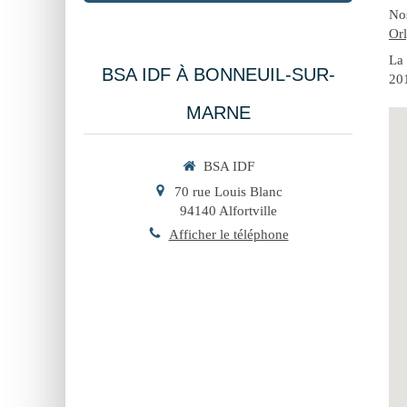
Nos
Or
La 
BSA IDF À BONNEUIL-SUR-
201
MARNE
BSA IDF
70 rue Louis Blanc
94140
Alfortville
Afficher le téléphone