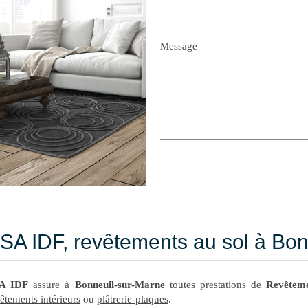
Message
SA IDF, revêtements au sol à Bo
A IDF
assure à
Bonneuil-sur-Marne
toutes prestations de
Revêteme
êtements intérieurs
ou
plâtrerie-plaques
.