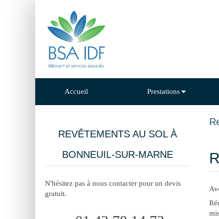
Accueil
Prestations
Re
REVÊTEMENTS AU SOL À
BONNEUIL-SUR-MARNE
R
N'hésitez pas à nous contacter pour un devis
Av
gratuit.
Rén
mis