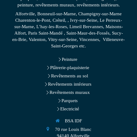
peinture, revêtements muraux, revêtements intérieurs.
Alfortville, Bonneuil-sur-Marne, Champigny-sur-Marne
Charenton-le-Pont, Créteil, , Ivry-sur-Seine, Le Perreux-
sur-Marne, L’hay-les-Roses, Limeil Brevannes, Maisons-
Alfort, Paris Saint-Mandé , Saint-Maur-des-Fossés, Sucy-
en-Brie, Valenton, Vitry-sur-Seine, Vincennes, Villeneuve-
Saint-Georges etc.
Peinture
Plâtrerie-plaquisterie
Revêtements au sol
Revêtements intérieurs
Revêtements muraux
Parquets
Electricité
BSA IDF
70 rue Louis Blanc
94140
Alfortville