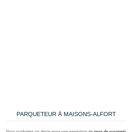
PARQUETEUR À MAISONS-ALFORT
Vous souhaitez un devis pour une prestation de
pose de parquets