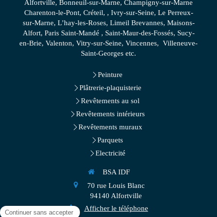
Alfortville, Bonneuil-sur-Marne, Champigny-sur-Marne
Charenton-le-Pont, Créteil, , Ivry-sur-Seine, Le Perreux-
sur-Marne, L’hay-les-Roses, Limeil Brevannes, Maisons-
Alfort, Paris Saint-Mandé , Saint-Maur-des-Fossés, Sucy-
en-Brie, Valenton, Vitry-sur-Seine, Vincennes, Villeneuve-
Saint-Georges etc.
Peinture
Plâtrerie-plaquisterie
Revêtements au sol
Revêtements intérieurs
Revêtements muraux
Parquets
Electricité
BSA IDF
70 rue Louis Blanc
94140
Alfortville
Afficher le téléphone