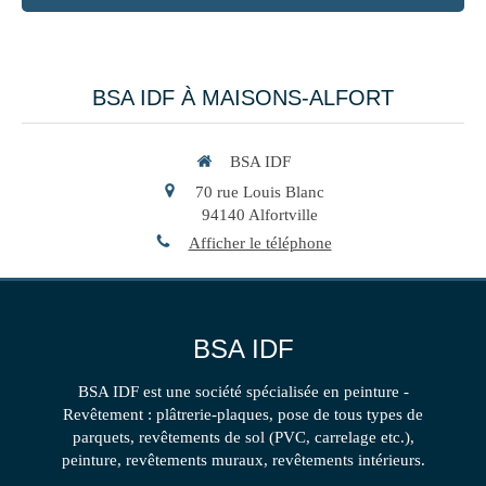
BSA IDF À MAISONS-ALFORT
BSA IDF
70 rue Louis Blanc
94140
Alfortville
Afficher le téléphone
BSA IDF
BSA IDF est une société spécialisée en peinture -
Revêtement : plâtrerie-plaques, pose de tous types de
parquets, revêtements de sol (PVC, carrelage etc.),
peinture, revêtements muraux, revêtements intérieurs.