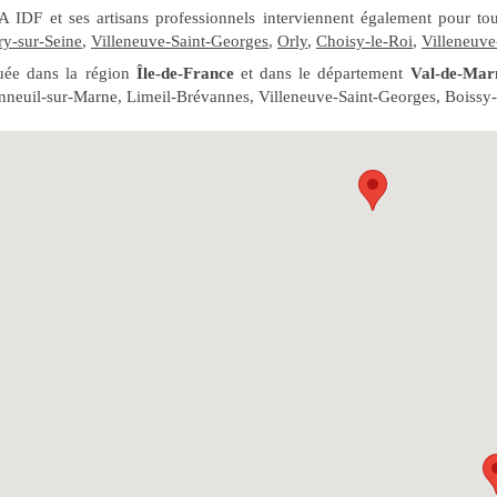
A IDF et ses artisans professionnels interviennent également pour t
ry-sur-Seine
,
Villeneuve-Saint-Georges
,
Orly
,
Choisy-le-Roi
,
Villeneuve
tuée dans la région
Île-de-France
et dans le département
Val-de-Mar
neuil-sur-Marne, Limeil-Brévannes, Villeneuve-Saint-Georges, Boissy-