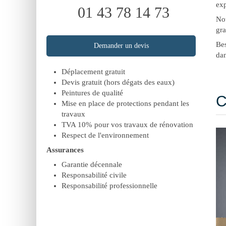
exp
01 43 78 14 73
Not
gra
Bes
Demander un devis
dan
Déplacement gratuit
Devis gratuit (hors dégats des eaux)
Peintures de qualité
C
Mise en place de protections pendant les
travaux
TVA 10% pour vos travaux de rénovation
Respect de l'environnement
Assurances
Garantie décennale
Responsabilité civile
Responsabilité professionnelle