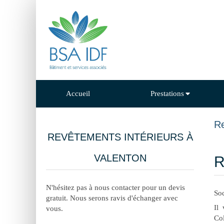
Accueil
Prestations
Re
REVÊTEMENTS INTÉRIEURS À
VALENTON
R
N'hésitez pas à nous contacter pour un devis
So
gratuit. Nous serons ravis d'échanger avec
Il
vous.
Col