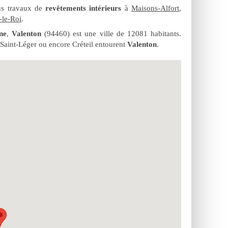
ous travaux de
revêtements intérieurs
à
Maisons-Alfort
,
-le-Roi
.
ne
,
Valenton
(94460) est une ville de 12081 habitants.
Saint-Léger ou encore Créteil entourent
Valenton
.