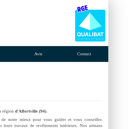
Avis
Contact
a région
d'Alfortville (94)
.
s de notre mieux pour vous guider et vous conseiller.
nt leurs travaux de revêtements intérieurs. Nos artisans