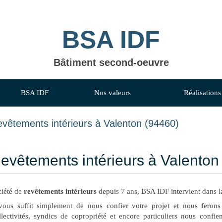
BSA IDF
Bâtiment second-oeuvre
BSA IDF
Nos valeurs
Réalisations
vêtements intérieurs à Valenton (94460)
evêtements intérieurs à Valenton
ciété de
revêtements intérieurs
depuis 7 ans, BSA IDF intervient dans l
 vous suffit simplement de nous confier votre projet et nous feron
lectivités, syndics de copropriété et encore particuliers nous confie